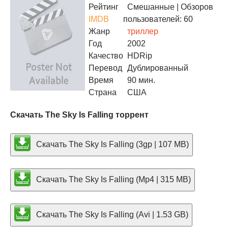
Рейтинг
Смешанные
| Обзоров
IMDB
пользователей: 60
Жанр
триллер
Год
2002
Качество
HDRip
Перевод
Дублированный
Время
90 мин.
Страна
США
Скачать The Sky Is Falling торрент
Скачать The Sky Is Falling (3gp | 107 MB)
Скачать The Sky Is Falling (Mp4 | 315 MB)
Скачать The Sky Is Falling (Avi | 1.53 GB)