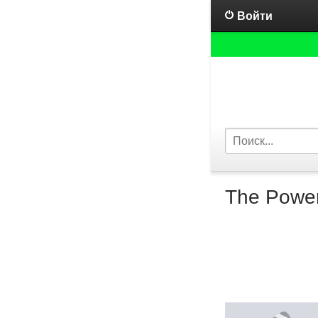
Войти
The Powe