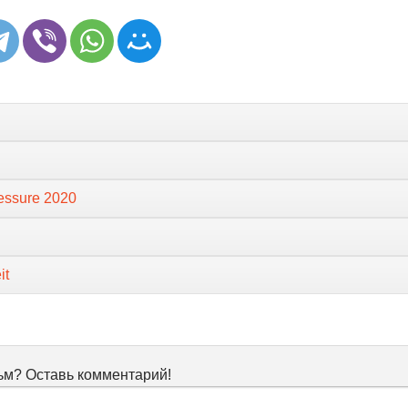
essure 2020
it
м? Оставь комментарий!