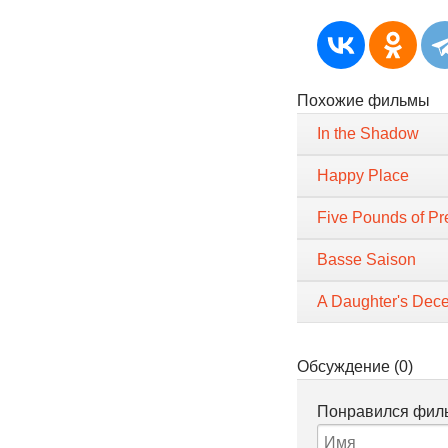
Похожие фильмы
In the Shadow
Happy Place
Five Pounds of Pr
Basse Saison
A Daughter's Dece
Обсуждение (0)
Понравился филь