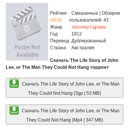
Рейтинг
Смешанные
| Обзоров
IMDB
пользователей: 43
Жанр
триллер
/
драма
Год
1912
Перевод
Дублированный
Страна
Австралия
Скачать The Life Story of John
Lee, or The Man They Could Not Hang торрент
Скачать The Life Story of John Lee, or The Man
They Could Not Hang (3gp | 53 MB)
Скачать The Life Story of John Lee, or The Man
They Could Not Hang (Mp4 | 347 MB)