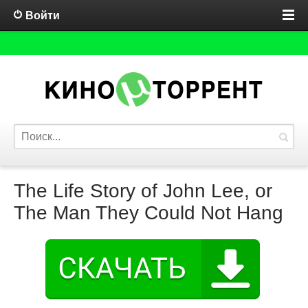
Войти
The Life Story of John Lee, or
The Man They Could Not Hang