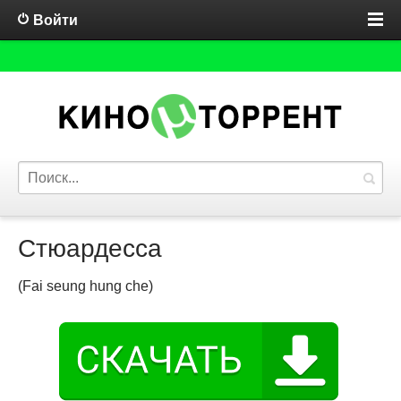
Войти
Стюардесса
(Fai seung hung che)