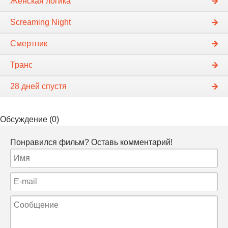
Женская логика
Screaming Night
Смертник
Транс
28 дней спустя
Обсуждение (0)
Понравился фильм? Оставь комментарий!