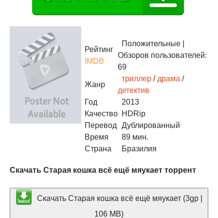
Положительные
|
Рейтинг
Обзоров пользователей:
IMDB
69
триллер
/
драма
/
Жанр
детектив
Год
2013
Качество
HDRip
Перевод
Дублированный
Время
89 мин.
Страна
Бразилия
Скачать Старая кошка всё ещё мяукает торрент
Скачать Старая кошка всё ещё мяукает (3gp |
106 MB)