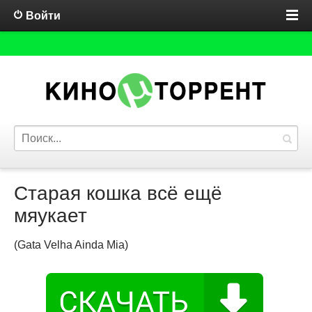
Войти
Старая кошка всё ещё
мяукает
(Gata Velha Ainda Mia)