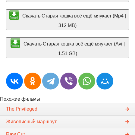
Скачать Старая кошка всё ещё мяукает (Mp4 |
312 MB)
Скачать Старая кошка всё ещё мяукает (Avi |
1.51 GB)
Похожие фильмы
The Privileged
Живописный маршрут
Raw Cut