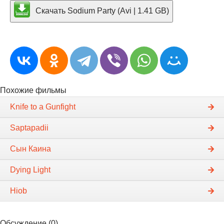
Скачать Sodium Party (Avi | 1.41 GB)
Похожие фильмы
Knife to a Gunfight
Saptapadii
Сын Каина
Dying Light
Hiob
Обсуждение (0)