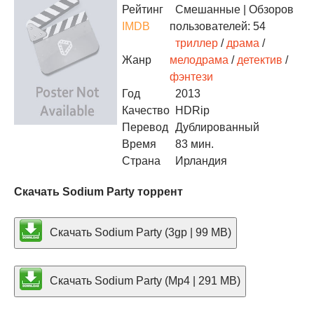
Рейтинг
Смешанные
| Обзоров
IMDB
пользователей: 54
триллер
/
драма
/
Жанр
мелодрама
/
детектив
/
фэнтези
Год
2013
Качество
HDRip
Перевод
Дублированный
Время
83 мин.
Страна
Ирландия
Скачать Sodium Party торрент
Скачать Sodium Party (3gp | 99 MB)
Скачать Sodium Party (Mp4 | 291 MB)