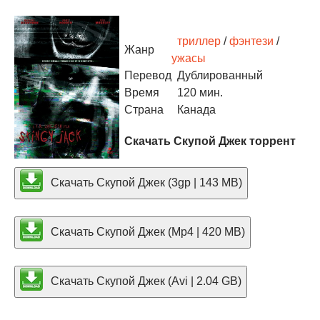
триллер
/
фэнтези
/
Жанр
ужасы
Перевод
Дублированный
Время
120 мин.
Страна
Канада
Скачать Скупой Джек торрент
Скачать Скупой Джек (3gp | 143 MB)
Скачать Скупой Джек (Mp4 | 420 MB)
Скачать Скупой Джек (Avi | 2.04 GB)