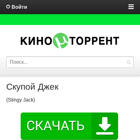
Войти
Скупой Джек
(Stingy Jack)