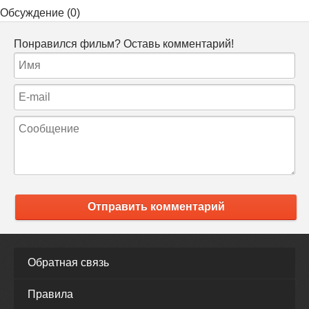
Обсуждение (0)
Понравился фильм? Оставь комментарий!
Отправить комментарий
Обратная связь
Правила