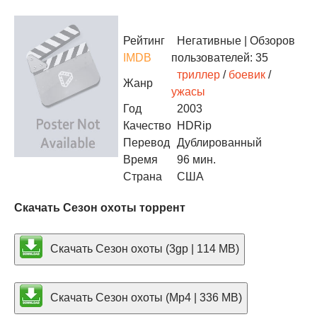
Рейтинг
Негативные
| Обзоров
IMDB
пользователей: 35
триллер
/
боевик
/
Жанр
ужасы
Год
2003
Качество
HDRip
Перевод
Дублированный
Время
96 мин.
Страна
США
Скачать Сезон охоты торрент
Скачать Сезон охоты (3gp | 114 MB)
Скачать Сезон охоты (Mp4 | 336 MB)