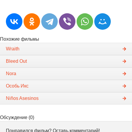
Похожие фильмы
Wraith
Bleed Out
Nora
Особь Икс
Niños Asesinos
Обсуждение (0)
Понравился фильм? Оставь комментарий!