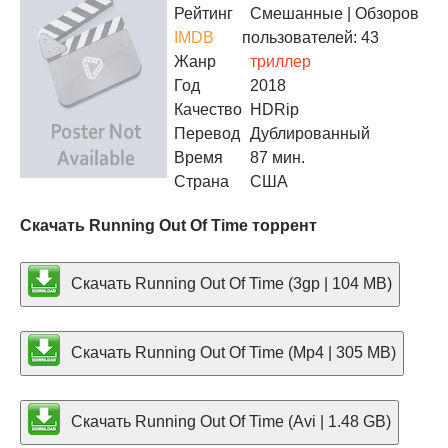
Рейтинг
Смешанные
| Обзоров
IMDB
пользователей: 43
Жанр
триллер
Год
2018
Качество
HDRip
Перевод
Дублированный
Время
87 мин.
Страна
США
Скачать Running Out Of Time торрент
Скачать Running Out Of Time (3gp | 104 MB)
Скачать Running Out Of Time (Mp4 | 305 MB)
Скачать Running Out Of Time (Avi | 1.48 GB)