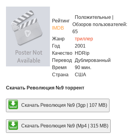
Положительные
|
Рейтинг
Обзоров пользователей:
IMDB
65
Жанр
триллер
Год
2001
Качество
HDRip
Перевод
Дублированный
Время
90 мин.
Страна
США
Скачать Революция №9 торрент
Скачать Революция №9 (3gp | 107 MB)
Скачать Революция №9 (Mp4 | 315 MB)