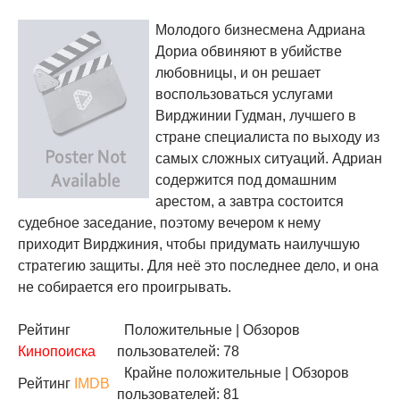
Молодого бизнесмена Адриана
Дориа обвиняют в убийстве
любовницы, и он решает
воспользоваться услугами
Вирджинии Гудман, лучшего в
стране специалиста по выходу из
самых сложных ситуаций. Адриан
содержится под домашним
арестом, а завтра состоится
судебное заседание, поэтому вечером к нему
приходит Вирджиния, чтобы придумать наилучшую
стратегию защиты. Для неё это последнее дело, и она
не собирается его проигрывать.
Рейтинг
Положительные
| Обзоров
Кинопоиска
пользователей: 78
Крайне положительные
| Обзоров
Рейтинг
IMDB
пользователей: 81