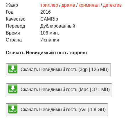
Жанр
триллер
/
драма
/
криминал
/
детектив
Год
2016
Качество
CAMRip
Перевод
Дублированный
Время
106 мин.
Страна
Испания
Скачать Невидимый гость торрент
Скачать Невидимый гость (3gp | 126 MB)
Скачать Невидимый гость (Mp4 | 371 MB)
Скачать Невидимый гость (Avi | 1.8 GB)