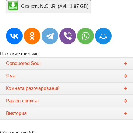
Скачать N.O.I.R. (Avi | 1.87 GB)
Похожие фильмы
Conquered Soul
Яма
Комната разочарований
Pasión criminal
Виктория
Обсуждение (0)