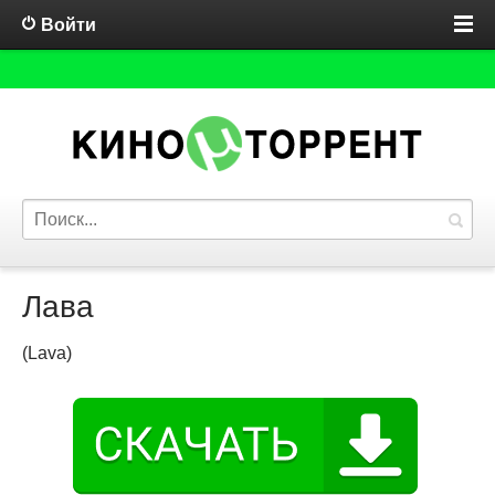
Войти
Лава
(Lava)