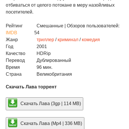
отбиваться от целого потокане в меру назойливых
посетителей.
Рейтинг
Смешанные
| Обзоров пользователей:
IMDB
54
Жанр
триллер
/
криминал
/
комедия
Год
2001
Качество
HDRip
Перевод
Дублированный
Время
96 мин.
Страна
Великобритания
Скачать Лава торрент
Скачать Лава (3gp | 114 MB)
Скачать Лава (Mp4 | 336 MB)