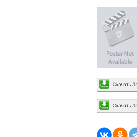
Скачать Ла
Скачать Ла