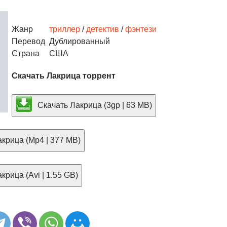
Жанр
триллер
/
детектив
/
фэнтези
Перевод
Дублированный
Страна
США
Скачать Лакрица торрент
Скачать Лакрица (3gp | 63 MB)
крица (Mp4 | 377 MB)
крица (Avi | 1.55 GB)