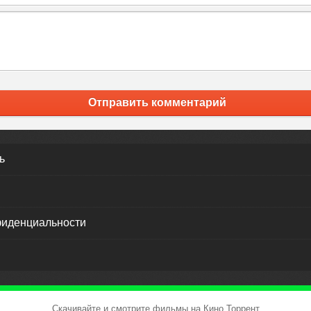
Отправить комментарий
ь
фиденциальности
Скачивайте и смотрите фильмы на Кино Торрент