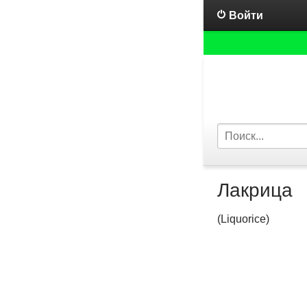
Войти
Лакрица
(Liquorice)