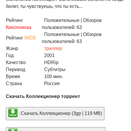
болит, ты чувствуешь, что ты есть...
Рейтинг
Положительные
| Обзоров
Кинопоиска
пользователей: 63
Положительные
| Обзоров
Рейтинг
IMDB
пользователей: 63
Жанр
триллер
Год
2001
Качество
HDRip
Перевод
Субтитры
Время
100 мин.
Страна
Россия
Скачать Коллекционер торрент
Скачать Коллекционер (3gp | 119 MB)