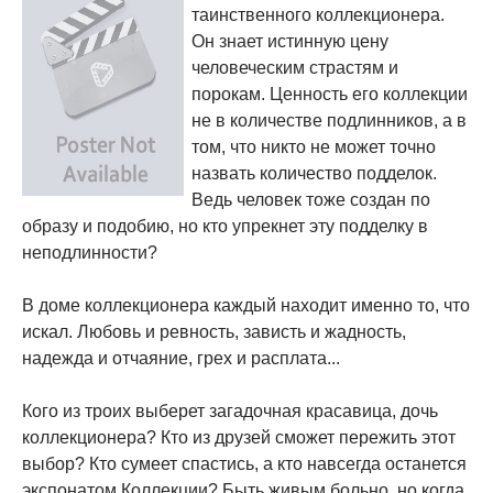
таинственного коллекционера.
Он знает истинную цену
человеческим страстям и
порокам. Ценность его коллекции
не в количестве подлинников, а в
том, что никто не может точно
назвать количество подделок.
Ведь человек тоже создан по
образу и подобию, но кто упрекнет эту подделку в
неподлинности?
В доме коллекционера каждый находит именно то, что
искал. Любовь и ревность, зависть и жадность,
надежда и отчаяние, грех и расплата...
Кого из троих выберет загадочная красавица, дочь
коллекционера? Кто из друзей сможет пережить этот
выбор? Кто сумеет спастись, а кто навсегда останется
экспонатом Коллекции? Быть живым больно, но когда