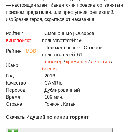
— настоящий агент, бандитский провокатор, занятый
поиском предателей, или преступник, решивший,
изобразив героя, скрыться от наказания.
Рейтинг
Смешанные
| Обзоров
Кинопоиска
пользователей: 58
Положительные
| Обзоров
Рейтинг
IMDB
пользователей: 61
триллер
/
криминал
/
детектив
/
Жанр
боевик
Год
2016
Качество
CAMRip
Перевод
Дублированный
Время
109 мин.
Страна
Гонконг, Китай
Скачать Идущий по линии торрент