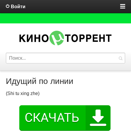
Войти
Идущий по линии
(Shi tu xing zhe)