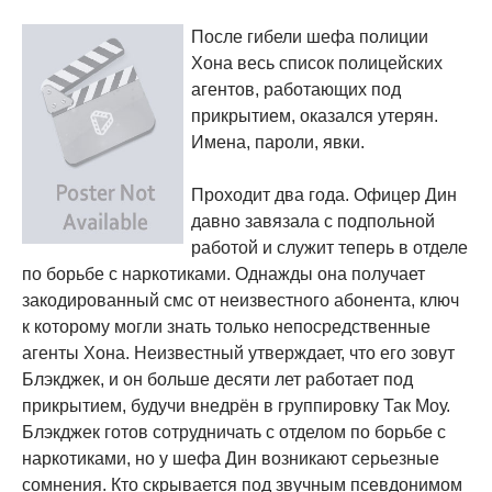
После гибели шефа полиции
Хона весь список полицейских
агентов, работающих под
прикрытием, оказался утерян.
Имена, пароли, явки.
Проходит два года. Офицер Дин
давно завязала с подпольной
работой и служит теперь в отделе
по борьбе с наркотиками. Однажды она получает
закодированный смс от неизвестного абонента, ключ
к которому могли знать только непосредственные
агенты Хона. Неизвестный утверждает, что его зовут
Блэкджек, и он больше десяти лет работает под
прикрытием, будучи внедрён в группировку Так Моу.
Блэкджек готов сотрудничать с отделом по борьбе с
наркотиками, но у шефа Дин возникают серьезные
сомнения. Кто скрывается под звучным псевдонимом