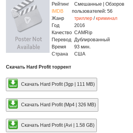
Рейтинг
Смешанные
| Обзоров
IMDB
пользователей: 56
Жанр
триллер
/
криминал
Год
2016
Качество
CAMRip
Перевод
Дублированный
Время
93 мин.
Страна
США
Скачать Hard Profit торрент
Скачать Hard Profit (3gp | 111 MB)
Скачать Hard Profit (Mp4 | 326 MB)
Скачать Hard Profit (Avi | 1.58 GB)