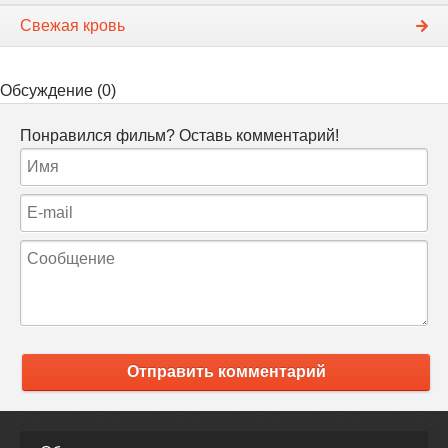
Свежая кровь
Обсуждение (0)
Понравился фильм? Оставь комментарий!
Отправить комментарий