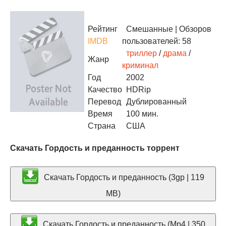
Рейтинг
Смешанные
| Обзоров
IMDB
пользователей: 58
триллер
/
драма
/
Жанр
криминал
Год
2002
Качество
HDRip
Перевод
Дублированный
Время
100 мин.
Страна
США
Скачать Гордость и преданность торрент
Скачать Гордость и преданность (3gp | 119
MB)
Скачать Гордость и преданность (Mp4 | 350