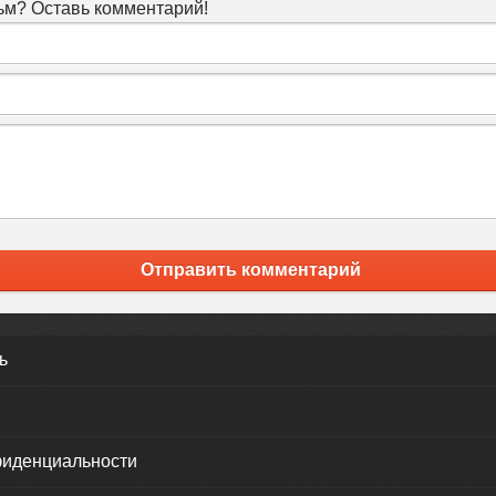
м? Оставь комментарий!
Отправить комментарий
ь
фиденциальности