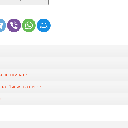
а по комнате
та: Линия на песке
и