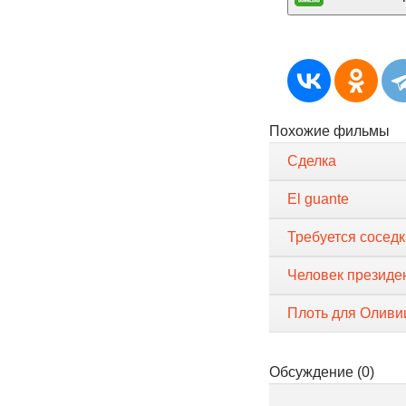
Похожие фильмы
Сделка
El guante
Требуется соседк
Человек президен
Плоть для Оливи
Обсуждение (0)