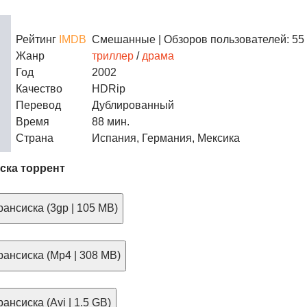
Рейтинг
IMDB
Смешанные
| Обзоров пользователей: 55
Жанр
триллер
/
драма
Год
2002
Качество
HDRip
Перевод
Дублированный
Время
88 мин.
Страна
Испания, Германия, Мексика
ска торрент
ансиска (3gp | 105 MB)
ансиска (Mp4 | 308 MB)
ансиска (Avi | 1.5 GB)