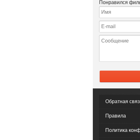
Понравился филь
Обратная связ
Правила
Политика кон