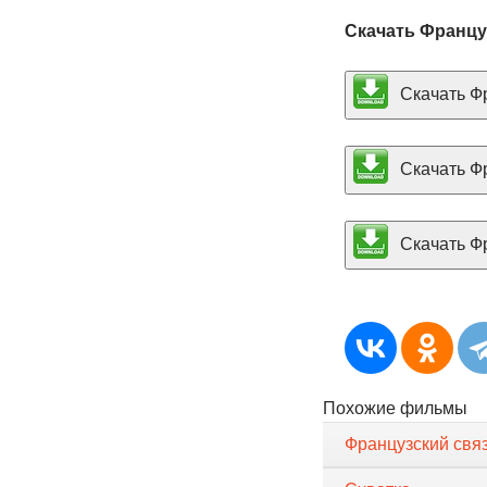
Скачать Францу
Скачать Фр
Скачать Фр
Скачать Фр
Похожие фильмы
Французский свя