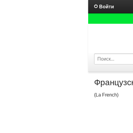
Войти
Французс
(La French)