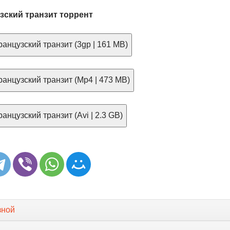
зский транзит торрент
анцузский транзит (3gp | 161 MB)
анцузский транзит (Mp4 | 473 MB)
анцузский транзит (Avi | 2.3 GB)
зной