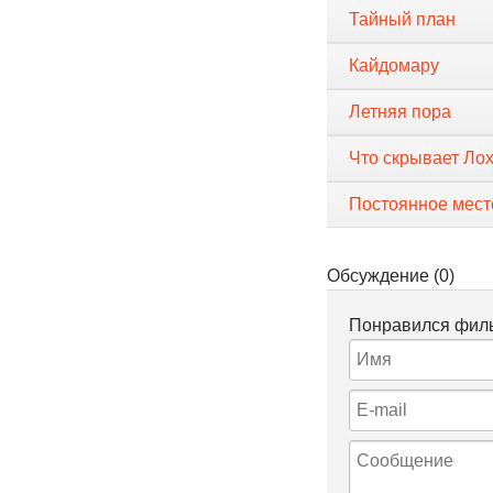
Тайный план
Кайдомару
Летняя пора
Что скрывает Ло
Постоянное мест
Обсуждение (0)
Понравился филь