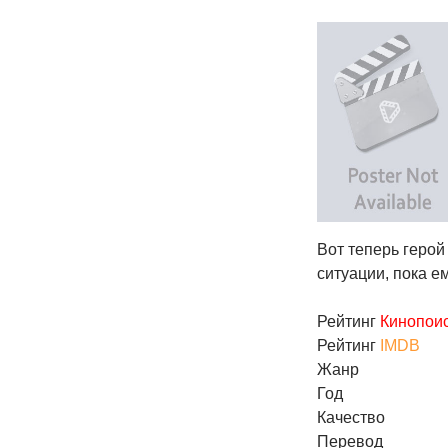
Вот теперь герой
ситуации, пока е
Рейтинг
Кинопои
Рейтинг
IMDB
Жанр
Год
Качество
Перевод