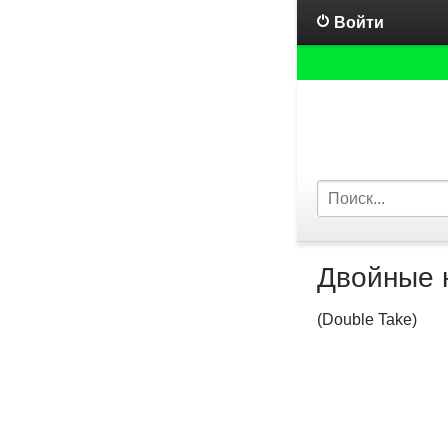
Войти
Двойные 
(Double Take)