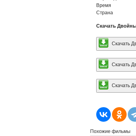
Время
Страна
Скачать Двойны
Скачать Дв
Скачать Дв
Скачать Дв
Похожие фильмы