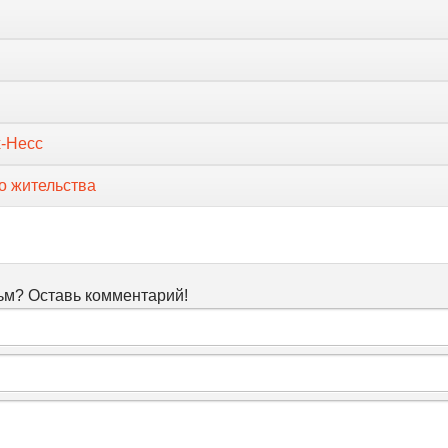
х-Несс
о жительства
м? Оставь комментарий!