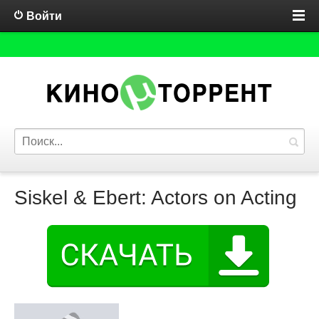
Войти
Siskel & Ebert: Actors on Acting