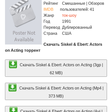
Рейтинг
Смешанные
| Обзоров
IMDB
пользователей: 41
Жанр
ток-шоу
Год
1991
Перевод
Дублированный
Страна
США
Скачать Siskel & Ebert: Actors
on Acting торрент
Скачать Siskel & Ebert: Actors on Acting (3gp |
62 MB)
Скачать Siskel & Ebert: Actors on Acting (Mp4 |
373 MB)
Скачать Siskel & Ebert: Actors on Acting (Avi |