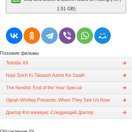
1.51 GB)
Похожие фильмы
Teletón XII
Nayi Soch Ki Talaash Aamir Ke Saath
The Nerdist: End of the Year Special
Oprah Winfrey Presents: When They See Us Now
Доктор Кто вживую: Следующий Доктор
Обсуждение (0)