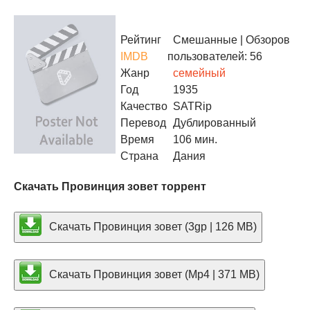
Рейтинг
Смешанные
| Обзоров
IMDB
пользователей: 56
Жанр
семейный
Год
1935
Качество
SATRip
Перевод
Дублированный
Время
106 мин.
Страна
Дания
Скачать Провинция зовет торрент
Скачать Провинция зовет (3gp | 126 MB)
Скачать Провинция зовет (Mp4 | 371 MB)