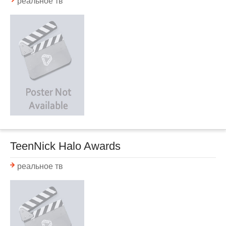
реальное тв
TeenNick Halo Awards
реальное тв