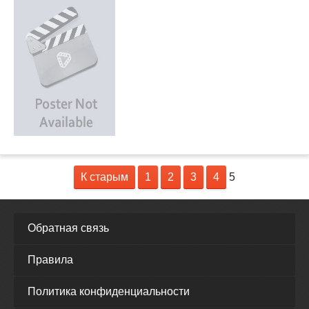
К старым
1
2
3
4
5
Обратная связь
Правила
Политика конфиденциальности