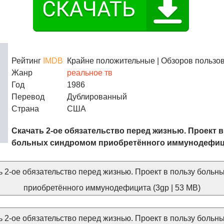
Рейтинг
IMDB
Крайне положительные
| Обзоров пользов
Жанр
реальное тв
Год
1986
Перевод
Дублированный
Страна
США
Скачать 2-ое обязательство перед жизнью. Проект в
больных синдромом приобретённого иммунодефиц
 2-ое обязательство перед жизнью. Проект в пользу больн
приобретённого иммунодефицита (3gp | 53 MB)
 2-ое обязательство перед жизнью. Проект в пользу больн