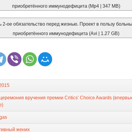
приобретённого иммунодефицита (Mp4 | 347 MB)
 2-ое обязательство перед жизнью. Проект в пользу больн
приобретённого иммунодефицита (Avi | 1.27 GB)
2015
церемония вручения премии Critics' Choice Awards (впервы
е)
egas
тивный жених