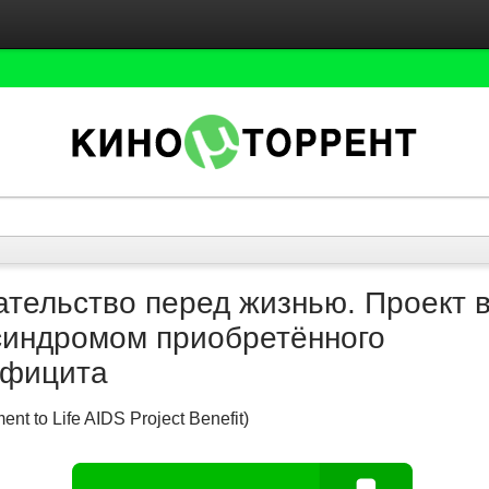
ательство перед жизнью. Проект в
синдромом приобретённого
ефицита
nt to Life AIDS Project Benefit)