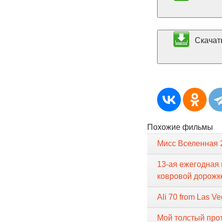
Скачать
Похожие фильмы
Мисс Вселенная 
13-ая ежегодная 
ковровой дорожк
Ali 70 from Las V
Мой толстый про