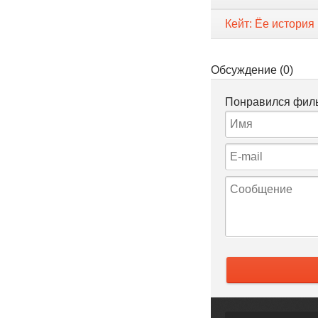
Кейт: Ёе история
Обсуждение (0)
Понравился филь