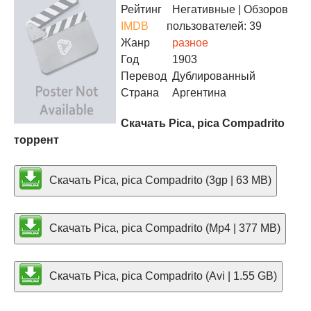
Рейтинг
Негативные
| Обзоров
IMDB
пользователей: 39
Жанр
разное
Год
1903
Перевод
Дублированный
Страна
Аргентина
Скачать Pica, pica Compadrito
торрент
Скачать Pica, pica Compadrito (3gp | 63 MB)
Скачать Pica, pica Compadrito (Mp4 | 377 MB)
Скачать Pica, pica Compadrito (Avi | 1.55 GB)