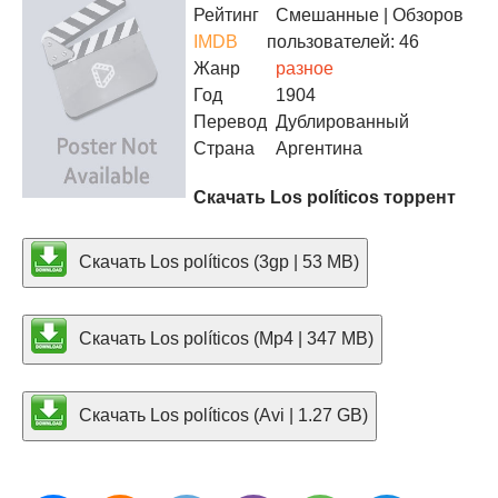
Рейтинг
Смешанные
| Обзоров
IMDB
пользователей: 46
Жанр
разное
Год
1904
Перевод
Дублированный
Страна
Аргентина
Скачать Los políticos торрент
Скачать Los políticos (3gp | 53 MB)
Скачать Los políticos (Mp4 | 347 MB)
Скачать Los políticos (Avi | 1.27 GB)