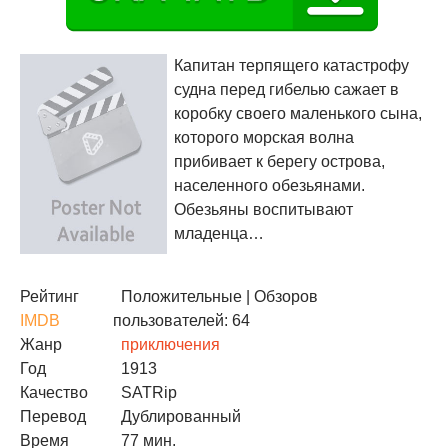
Капитан терпящего катастрофу
судна перед гибелью сажает в
коробку своего маленького сына,
которого морская волна
прибивает к берегу острова,
населенного обезьянами.
Обезьяны воспитывают
младенца…
Рейтинг
Положительные
| Обзоров
IMDB
пользователей: 64
Жанр
приключения
Год
1913
Качество
SATRip
Перевод
Дублированный
Время
77 мин.