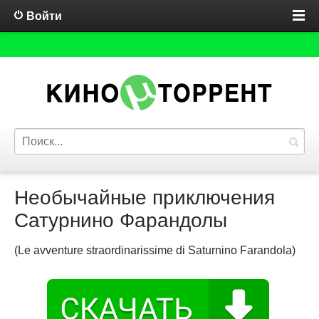
Войти
Необычайные приключения
Сатурнино Фарандолы
(Le avventure straordinarissime di Saturnino Farandola)