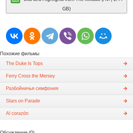
GB)
Похожие фильмы
The Duke Is Tops
Ferry Cross the Mersey
Разбойничья симфония
Stars on Parade
Al corazón
Обсуждение (0)