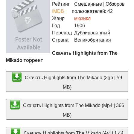
Рейтинг
Смешанные
| Обзоров
IMDB
пользователей: 42
Жанр
мюзикл
Год
1906
Перевод
Дублированный
Страна
Великобритания
Скачать Highlights from The
Mikado торрент
Скачать Highlights from The Mikado (3gp | 59
MB)
Скачать Highlights from The Mikado (Mp4 | 366
MB)
Скачать Highlights from The Mikado (Avi | 1.44