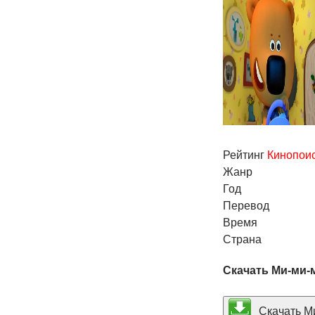
Рейтинг
Кинопои
Жанр
Год
Перевод
Время
Страна
Скачать Ми-ми-м
Скачать Ми