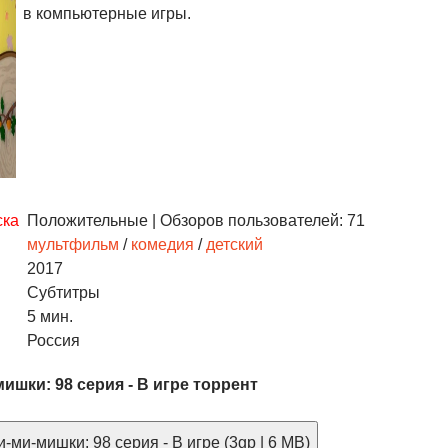
в компьютерные игры.
ска
Положительные
| Обзоров пользователей: 71
мультфильм
/
комедия
/
детский
2017
Субтитры
5 мин.
Россия
ишки: 98 серия - В игре торрент
-ми-мишки: 98 серия - В игре (3gp | 6 MB)