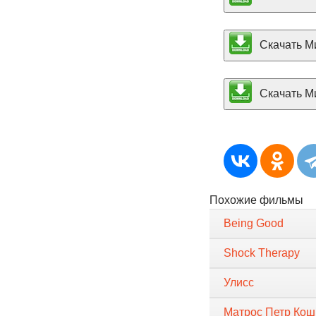
Скачать Ми
Скачать Ми
Похожие фильмы
Being Good
Shock Therapy
Улисс
Матрос Петр Кош