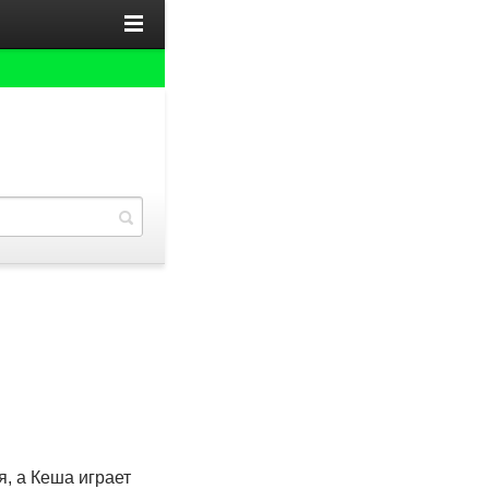
, а Кеша играет