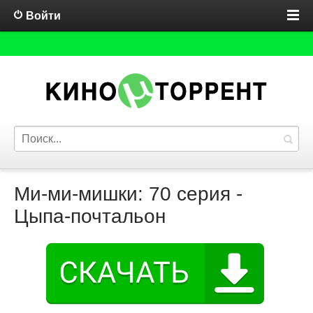
Войти
Ми-ми-мишки: 70 серия -
Цыпа-почтальон