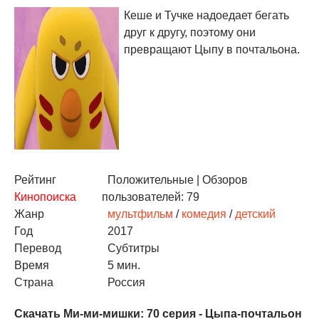
Кеше и Тучке надоедает бегать
друг к другу, поэтому они
превращают Цыпу в почтальона.
Рейтинг
Положительные
| Обзоров
Кинопоиска
пользователей: 79
Жанр
мультфильм
/
комедия
/
детский
Год
2017
Перевод
Субтитры
Время
5 мин.
Страна
Россия
Скачать Ми-ми-мишки: 70 серия - Цыпа-почтальон