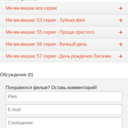
Ми-ми-мишки все серии
Ми-ми-мишки: 53 серия - Зубная фея
Ми-ми-мишки: 55 серия - Проще простого
Ми-ми-мишки: 56 серия - Вечный день
Ми-ми-мишки: 57 серия - День рождения Лисички
Обсуждение (0)
Понравился фильм? Оставь комментарий!