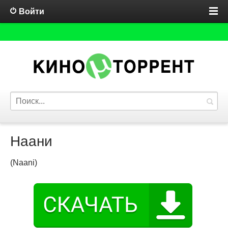
Войти
Наани
(Naani)