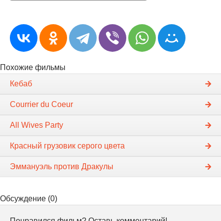
Похожие фильмы
Кебаб
Courrier du Coeur
All Wives Party
Красный грузовик серого цвета
Эммануэль против Дракулы
Обсуждение (0)
Понравился фильм? Оставь комментарий!