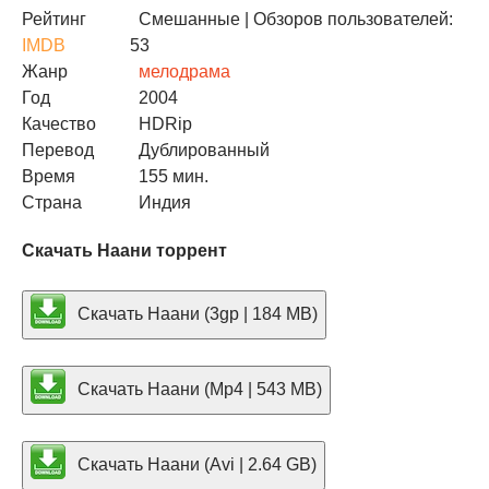
Рейтинг
Смешанные
| Обзоров пользователей:
IMDB
53
Жанр
мелодрама
Год
2004
Качество
HDRip
Перевод
Дублированный
Время
155 мин.
Страна
Индия
Скачать Наани торрент
Скачать Наани (3gp | 184 MB)
Скачать Наани (Mp4 | 543 MB)
Скачать Наани (Avi | 2.64 GB)