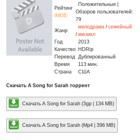
Положительные
|
Рейтинг
Обзоров пользователей:
IMDB
79
мелодрама
/
семейный
Жанр
/
мюзикл
Год
2013
Качество
HDRip
Перевод
Дублированный
Время
113 мин.
Страна
США
Скачать A Song for Sarah торрент
Скачать A Song for Sarah (3gp | 134 MB)
Скачать A Song for Sarah (Mp4 | 396 MB)