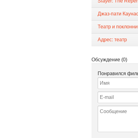
Slayer: The Repen
Джаз-пати Кауна
Театр и поклонни
Адрес: театр
Обсуждение (0)
Понравился филь