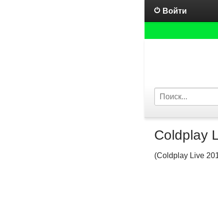
Войти
Coldplay 
(Coldplay Live 20