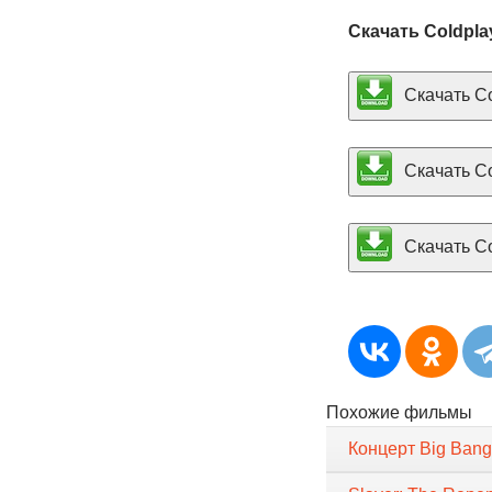
Скачать Coldpla
Скачать Co
Скачать Co
Скачать Col
Похожие фильмы
Концерт Big Ban