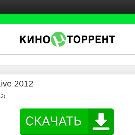
Live 2012
12)