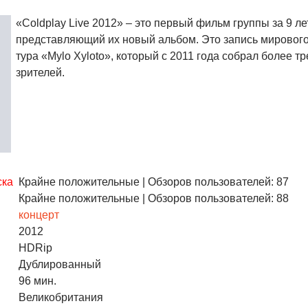
«Coldplay Live 2012» – это первый фильм группы за 9 лет
представляющий их новый альбом. Это запись мирового
тура «Mylo Xyloto», который с 2011 года собрал более т
зрителей.
ска
Крайне положительные
| Обзоров пользователей: 87
Крайне положительные
| Обзоров пользователей: 88
концерт
2012
HDRip
Дублированный
96 мин.
Великобритания