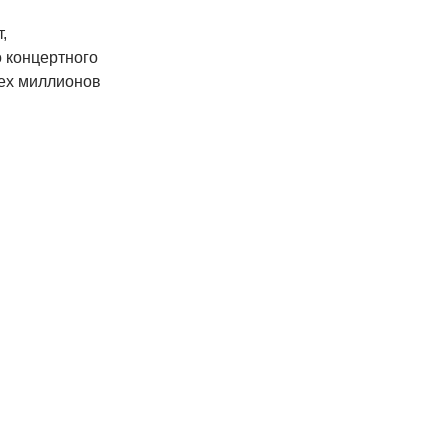
,
 концертного
рех миллионов