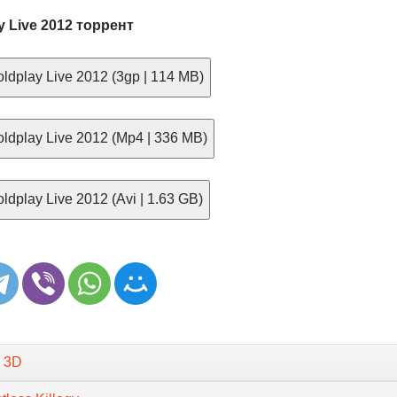
y Live 2012 торрент
ldplay Live 2012 (3gp | 114 MB)
ldplay Live 2012 (Mp4 | 336 MB)
dplay Live 2012 (Avi | 1.63 GB)
g 3D