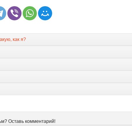
акую, как я?
м? Оставь комментарий!