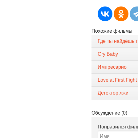
Похожие фильмы
Где ты найдёшь т
Cry Baby
Импресарио
Love at First Fight
Детектор лжи
Обсуждение (0)
Понравился филь