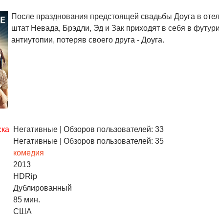
После празднования предстоящей свадьбы Доуга в отел
штат Невада, Брэдли, Эд и Зак приходят в себя в футур
антиутопии, потеряв своего друга - Доуга.
ска
Негативные
| Обзоров пользователей: 33
Негативные
| Обзоров пользователей: 35
комедия
2013
HDRip
Дублированный
85 мин.
США