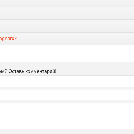
agnarok
м? Оставь комментарий!