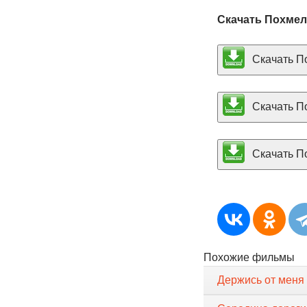
Скачать Похмел
Скачать По
Скачать По
Скачать По
Похожие фильмы
Держись от меня