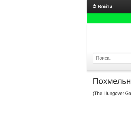
Войти
Похмельн
(The Hungover G