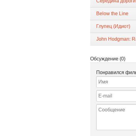
Середина дороги
Below the Line
Глупец (Идиот)
John Hodgman: R
Обсуждение (0)
Понравился филь