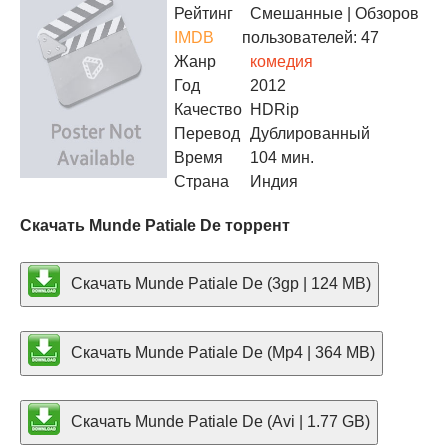
Рейтинг
Смешанные
| Обзоров
IMDB
пользователей: 47
Жанр
комедия
Год
2012
Качество
HDRip
Перевод
Дублированный
Время
104 мин.
Страна
Индия
Скачать Munde Patiale De торрент
Скачать Munde Patiale De (3gp | 124 MB)
Скачать Munde Patiale De (Mp4 | 364 MB)
Скачать Munde Patiale De (Avi | 1.77 GB)