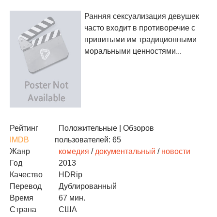
Ранняя сексуализация девушек
часто входит в противоречие с
привитыми им традиционными
моральными ценностями...
Рейтинг
Положительные
| Обзоров
IMDB
пользователей: 65
Жанр
комедия
/
документальный
/
новости
Год
2013
Качество
HDRip
Перевод
Дублированный
Время
67 мин.
Страна
США