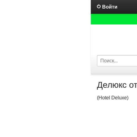
Войти
Делюкс о
(Hotel Deluxe)