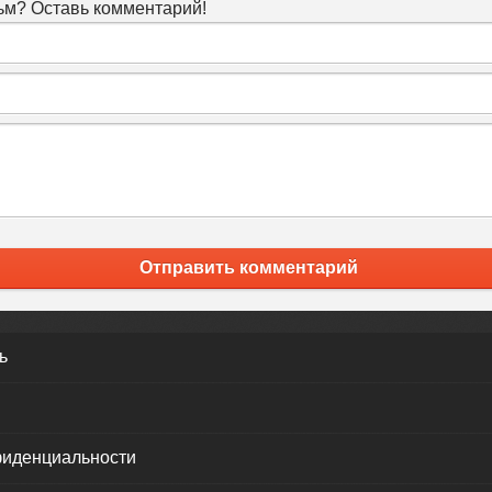
м? Оставь комментарий!
Отправить комментарий
ь
фиденциальности