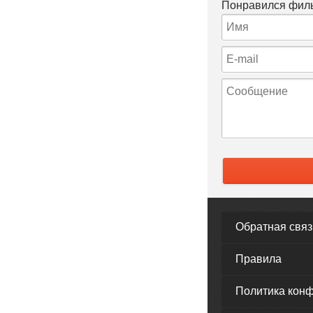
Понравился филь
Обратная связ
Правила
Политика кон