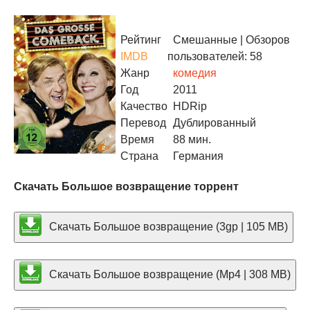
Рейтинг
Смешанные
| Обзоров
IMDB
пользователей: 58
Жанр
комедия
Год
2011
Качество
HDRip
Перевод
Дублированный
Время
88 мин.
Страна
Германия
Скачать Большое возвращение торрент
Скачать Большое возвращение (3gp | 105 MB)
Скачать Большое возвращение (Mp4 | 308 MB)