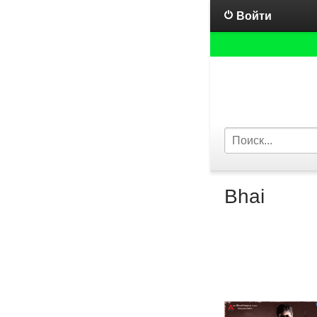
Войти
Bhai