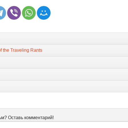
f the Traveling Rants
м? Оставь комментарий!