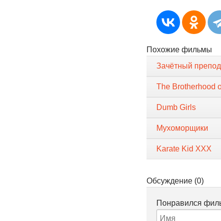
Похожие фильмы
Зачётный препод
The Brotherhood o
Dumb Girls
Мухоморщики
Karate Kid XXX
Обсуждение (0)
Понравился филь