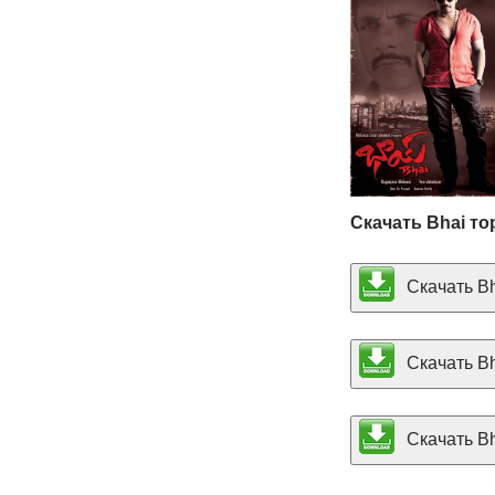
Скачать Bhai то
Скачать Bh
Скачать Bh
Скачать Bha