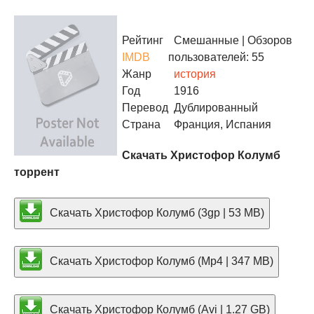
Рейтинг
Смешанные
| Обзоров
IMDB
пользователей: 55
Жанр
история
Год
1916
Перевод
Дублированный
Страна
Франция, Испания
Скачать Христофор Колумб
торрент
Скачать Христофор Колумб (3gp | 53 MB)
Скачать Христофор Колумб (Mp4 | 347 MB)
Скачать Христофор Колумб (Avi | 1.27 GB)