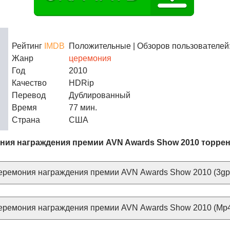
Рейтинг
IMDB
Положительные
| Обзоров пользователей:
Жанр
церемония
Год
2010
Качество
HDRip
Перевод
Дублированный
Время
77 мин.
Страна
США
ния награждения премии AVN Awards Show 2010 торрен
ремония награждения премии AVN Awards Show 2010 (3gp 
еремония награждения премии AVN Awards Show 2010 (Mp4 