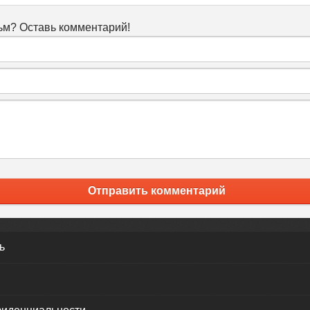
м? Оставь комментарий!
Отправить комментарий
ь