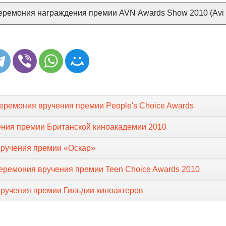
ремония награждения премии AVN Awards Show 2010 (Avi |
еремония вручения премии People's Choice Awards
ния премии Британской киноакадемии 2010
вручения премии «Оскар»
церемония вручения премии Teen Choice Awards 2010
вручения премии Гильдии киноактеров