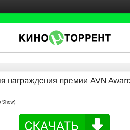
я награждения премии AVN Awar
s Show)