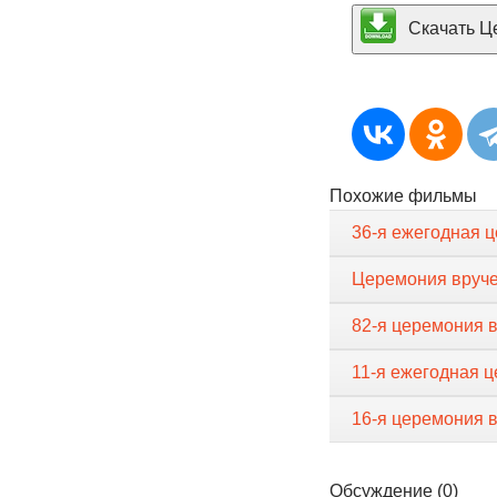
Скачать Це
Похожие фильмы
36-я ежегодная ц
Церемония вруче
82-я церемония 
11-я ежегодная 
16-я церемония 
Обсуждение (0)