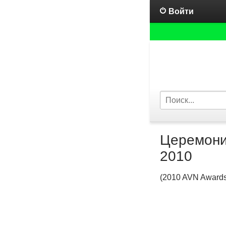
Войти
Церемони
2010
(2010 AVN Award