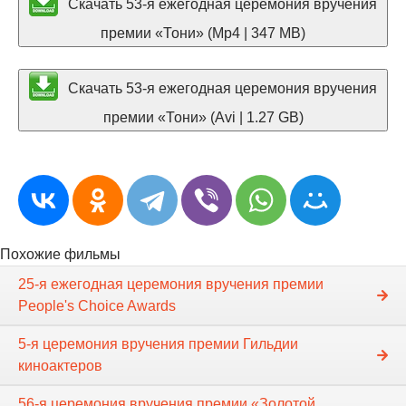
Скачать 53-я ежегодная церемония вручения
премии «Тони» (Mp4 | 347 MB)
Скачать 53-я ежегодная церемония вручения
премии «Тони» (Avi | 1.27 GB)
Похожие фильмы
25-я ежегодная церемония вручения премии
People's Choice Awards
5-я церемония вручения премии Гильдии
киноактеров
56-я церемония вручения премии «Золотой