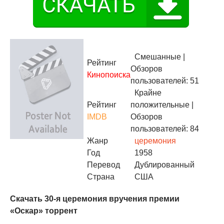
Смешанные
|
Рейтинг
Обзоров
Кинопоиска
пользователей: 51
Крайне
Рейтинг
положительные
|
IMDB
Обзоров
пользователей: 84
Жанр
церемония
Год
1958
Перевод
Дублированный
Страна
США
Скачать 30-я церемония вручения премии
«Оскар» торрент