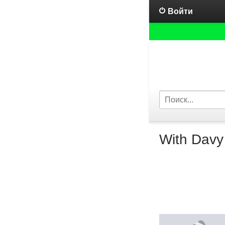
Войти
With Davy 